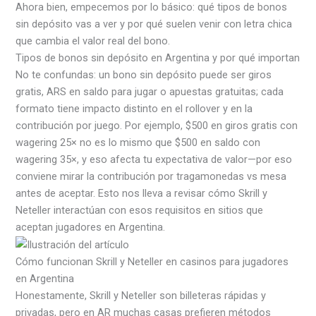
Ahora bien, empecemos por lo básico: qué tipos de bonos
sin depósito vas a ver y por qué suelen venir con letra chica
que cambia el valor real del bono.
Tipos de bonos sin depósito en Argentina y por qué importan
No te confundas: un bono sin depósito puede ser giros
gratis, ARS en saldo para jugar o apuestas gratuitas; cada
formato tiene impacto distinto en el rollover y en la
contribución por juego. Por ejemplo, $500 en giros gratis con
wagering 25× no es lo mismo que $500 en saldo con
wagering 35×, y eso afecta tu expectativa de valor—por eso
conviene mirar la contribución por tragamonedas vs mesa
antes de aceptar. Esto nos lleva a revisar cómo Skrill y
Neteller interactúan con esos requisitos en sitios que
aceptan jugadores en Argentina.
Cómo funcionan Skrill y Neteller en casinos para jugadores
en Argentina
Honestamente, Skrill y Neteller son billeteras rápidas y
privadas, pero en AR muchas casas prefieren métodos