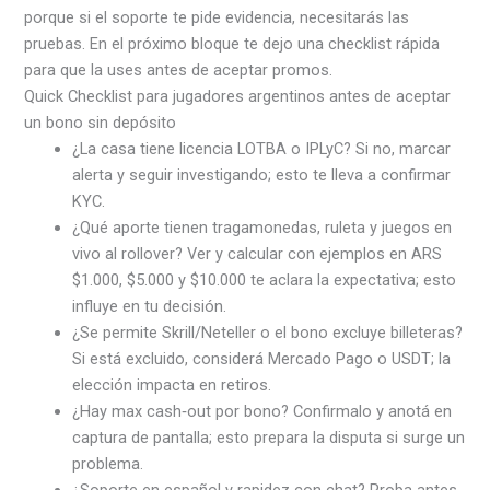
porque si el soporte te pide evidencia, necesitarás las
pruebas. En el próximo bloque te dejo una checklist rápida
para que la uses antes de aceptar promos.
Quick Checklist para jugadores argentinos antes de aceptar
un bono sin depósito
¿La casa tiene licencia LOTBA o IPLyC? Si no, marcar
alerta y seguir investigando; esto te lleva a confirmar
KYC.
¿Qué aporte tienen tragamonedas, ruleta y juegos en
vivo al rollover? Ver y calcular con ejemplos en ARS
$1.000, $5.000 y $10.000 te aclara la expectativa; esto
influye en tu decisión.
¿Se permite Skrill/Neteller o el bono excluye billeteras?
Si está excluido, considerá Mercado Pago o USDT; la
elección impacta en retiros.
¿Hay max cash‑out por bono? Confirmalo y anotá en
captura de pantalla; esto prepara la disputa si surge un
problema.
¿Soporte en español y rapidez con chat? Proba antes