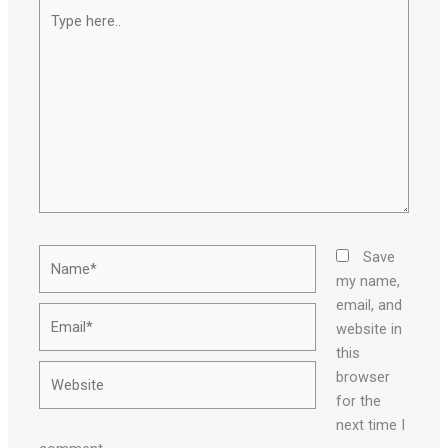
Type
here..
Name*
Save
my name,
email, and
Email*
website in
this
Website
browser
for the
next time I