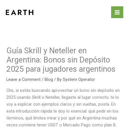
Skip
to
content
Guía Skrill y Neteller en
Argentina: Bonos sin Depósito
2025 para jugadores argentinos
Leave a Comment
/
Blog
/ By
System Operator
Che, si estás buscando aprovechar un bono sin depósito en
2025 usando Skrill o Neteller, llegaste al lugar correcto; te lo
voy a explicar con ejemplos claros y sin vueltas, posta. En
esta introducción rápida te doy lo esencial: qué pedir en los
términos, qué límites mirar y por qué en Argentina muchas
veces conviene tener USDT o Mercado Pago como plan B.